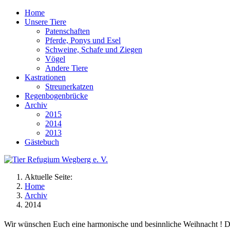
Home
Unsere Tiere
Patenschaften
Pferde, Ponys und Esel
Schweine, Schafe und Ziegen
Vögel
Andere Tiere
Kastrationen
Streunerkatzen
Regenbogenbrücke
Archiv
2015
2014
2013
Gästebuch
Aktuelle Seite:
Home
Archiv
2014
Wir wünschen Euch eine harmonische und besinnliche Weihnacht ! Danke,