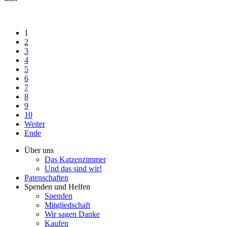
1
2
3
4
5
6
7
8
9
10
Weiter
Ende
Über uns
Das Katzenzimmer
Und das sind wir!
Patenschaften
Spenden und Helfen
Spenden
Mitgliedschaft
Wir sagen Danke
Kaufen