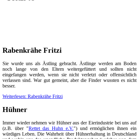
Rabenkrähe Fritzi
Sie wurde uns als Ästling gebracht. Ästlinge werden am Boden
noch lange von den Eltern weitergefüttert und sollten nicht
eingefangen werden, wenn sie nicht verletzt oder offensichtlich
verlassen sind. War gut gemeint, aber die Finder wussten es nicht
besser.
Weiterlesen: Rabenkrähe Fritzi
Hühner
Immer wieder nehmen wir Hühner aus der Eierindustrie bei uns auf
(z.B. über "
Rettet das Huhn e.V.
") und ermöglichen ihnen ein
würdiges Leben. Die Wahrheit über Hühnerhaltung in Deutschland