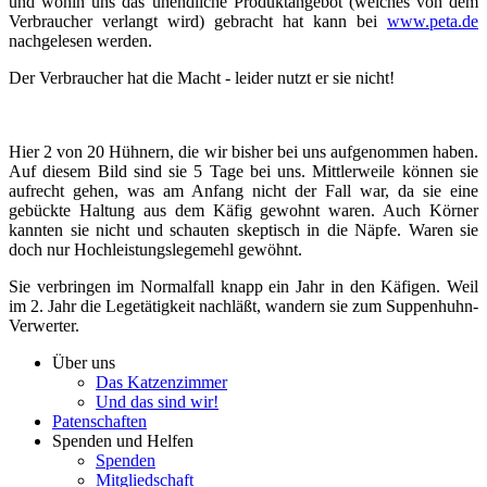
und wohin uns das unendliche Produktangebot (welches von dem
Verbraucher verlangt wird) gebracht hat kann bei
www.peta.de
nachgelesen werden.
Der Verbraucher hat die Macht - leider nutzt er sie nicht!
Hier 2 von 20 Hühnern, die wir bisher bei uns aufgenommen haben.
Auf diesem Bild sind sie 5 Tage bei uns. Mittlerweile können sie
aufrecht gehen, was am Anfang nicht der Fall war, da sie eine
gebückte Haltung aus dem Käfig gewohnt waren. Auch Körner
kannten sie nicht und schauten skeptisch in die Näpfe. Waren sie
doch nur Hochleistungslegemehl gewöhnt.
Sie verbringen im Normalfall knapp ein Jahr in den Käfigen. Weil
im 2. Jahr die Legetätigkeit nachläßt, wandern sie zum Suppenhuhn-
Verwerter.
Über uns
Das Katzenzimmer
Und das sind wir!
Patenschaften
Spenden und Helfen
Spenden
Mitgliedschaft