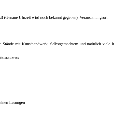
est! (Genaue Uhrzeit wird noch bekannt gegeben).
Veranstaltungsort:
e Stände mit Kunsthandwerk, Selbstgemachtem und natürlich viele Inf
ierregistrierung
zelnen Lesungen