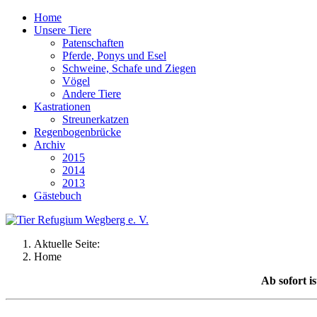
Home
Unsere Tiere
Patenschaften
Pferde, Ponys und Esel
Schweine, Schafe und Ziegen
Vögel
Andere Tiere
Kastrationen
Streunerkatzen
Regenbogenbrücke
Archiv
2015
2014
2013
Gästebuch
Aktuelle Seite:
Home
Ab sofort i