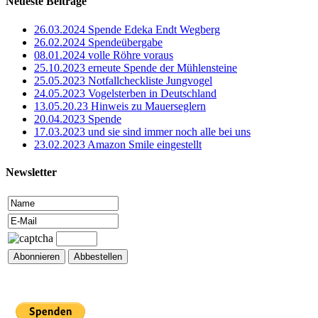
Neueste Beiträge
26.03.2024 Spende Edeka Endt Wegberg
26.02.2024 Spendeübergabe
08.01.2024 volle Röhre voraus
25.10.2023 erneute Spende der Mühlensteine
25.05.2023 Notfallcheckliste Jungvogel
24.05.2023 Vogelsterben in Deutschland
13.05.20.23 Hinweis zu Mauerseglern
20.04.2023 Spende
17.03.2023 und sie sind immer noch alle bei uns
23.02.2023 Amazon Smile eingestellt
Newsletter