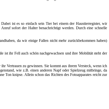
Dabei ist es so einfach sein Tier bei einem der Haustierregister, wir
 Anruf sofort der Halter benachrichtigt werden. Durch eine schnelle
handhaben, da wir einige Fallen nicht mehr zurückbekommen haben)
le ist ihr Fell auch schön nachgewachsen und ihre Mobilität steht der
r ihr Vertrauen zu gewinnen. Sie kommt aus ihrem Versteck, wenn ich
Gegenstand, wie z.B. einen anderen Napf oder Spielzeug mitbringe, da
ohne Ton knipse. Allein schon das Richten des Fotoapparates reicht zur