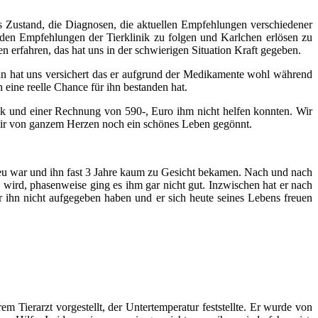
ns Zustand, die Diagnosen, die aktuellen Empfehlungen verschiedener
den Empfehlungen der Tierklinik zu folgen und Karlchen erlösen zu
erfahren, das hat uns in der schwierigen Situation Kraft gegeben.
. Man hat uns versichert das er aufgrund der Medikamente wohl während
eine reelle Chance für ihn bestanden hat.
nik und einer Rechnung von 590-, Euro ihm nicht helfen konnten. Wir
dir von ganzem Herzen noch ein schönes Leben gegönnt.
cheu war und ihn fast 3 Jahre kaum zu Gesicht bekamen. Nach und nach
wird, phasenweise ging es ihm gar nicht gut. Inzwischen hat er nach
ir ihn nicht aufgegeben haben und er sich heute seines Lebens freuen
m Tierarzt vorgestellt, der Untertemperatur feststellte. Er wurde von