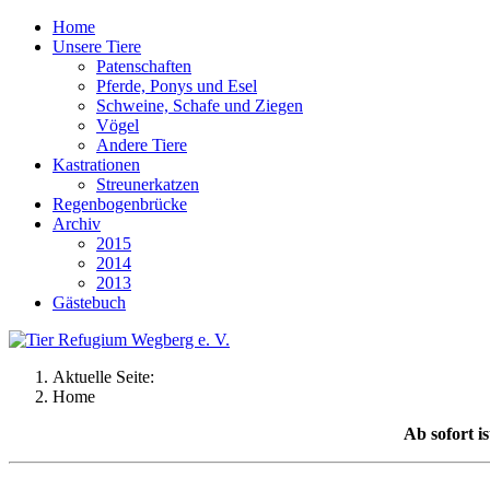
Home
Unsere Tiere
Patenschaften
Pferde, Ponys und Esel
Schweine, Schafe und Ziegen
Vögel
Andere Tiere
Kastrationen
Streunerkatzen
Regenbogenbrücke
Archiv
2015
2014
2013
Gästebuch
Aktuelle Seite:
Home
Ab sofort i