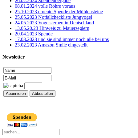
26.02.2024 Spendeübergabe
08.01.2024 volle Röhre voraus
25.10.2023 erneute Spende der Mühlensteine
25.05.2023 Notfallcheckliste Jungvogel
24.05.2023 Vogelsterben in Deutschland
13.05.20.23 Hinweis zu Mauerseglern
20.04.2023 Spende
17.03.2023 und sie sind immer noch alle bei uns
23.02.2023 Amazon Smile eingestellt
Newsletter