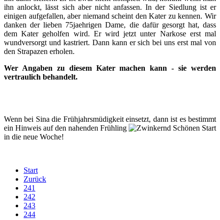
ihn anlockt, lässt sich aber nich
t anfassen. In der Siedlung ist er
einigen aufgefallen, aber niemand scheint den Kater zu kennen. Wir
danken der lieben 75jaehrigen Dame, die dafür gesorgt hat, dass
dem Kater geholfen wird. Er wird jetzt unter Narkose erst mal
wundversorgt und kastriert. Dann kann er sich bei uns erst mal von
den Strapazen erholen.
Wer Angaben zu diesem Kater machen kann - sie werden
vertraulich behandelt.
Wenn bei Sina die Frühjahrsmüdigkeit einsetzt, dann ist es bestimmt
ein Hinweis auf den nahenden Frühling
Schönen Start
in die neue Woche!
Start
Zurück
241
242
243
244