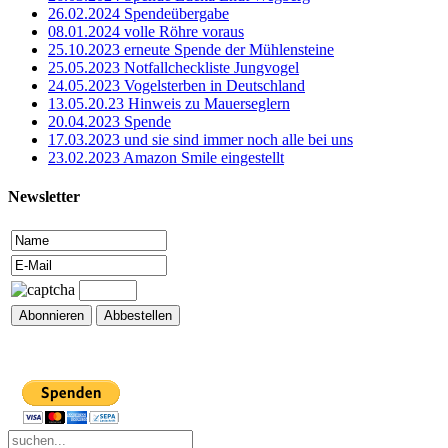
26.02.2024 Spendeübergabe
08.01.2024 volle Röhre voraus
25.10.2023 erneute Spende der Mühlensteine
25.05.2023 Notfallcheckliste Jungvogel
24.05.2023 Vogelsterben in Deutschland
13.05.20.23 Hinweis zu Mauerseglern
20.04.2023 Spende
17.03.2023 und sie sind immer noch alle bei uns
23.02.2023 Amazon Smile eingestellt
Newsletter