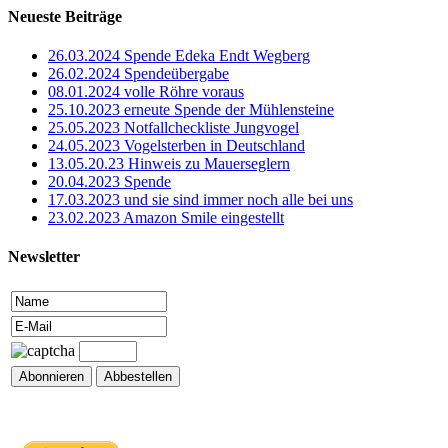
Neueste Beiträge
26.03.2024 Spende Edeka Endt Wegberg
26.02.2024 Spendeübergabe
08.01.2024 volle Röhre voraus
25.10.2023 erneute Spende der Mühlensteine
25.05.2023 Notfallcheckliste Jungvogel
24.05.2023 Vogelsterben in Deutschland
13.05.20.23 Hinweis zu Mauerseglern
20.04.2023 Spende
17.03.2023 und sie sind immer noch alle bei uns
23.02.2023 Amazon Smile eingestellt
Newsletter