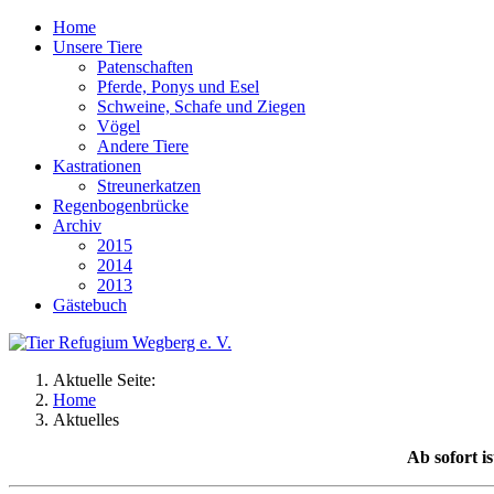
Home
Unsere Tiere
Patenschaften
Pferde, Ponys und Esel
Schweine, Schafe und Ziegen
Vögel
Andere Tiere
Kastrationen
Streunerkatzen
Regenbogenbrücke
Archiv
2015
2014
2013
Gästebuch
Aktuelle Seite:
Home
Aktuelles
Ab sofort i