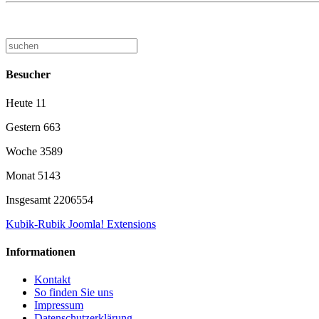
Besucher
Heute
11
Gestern
663
Woche
3589
Monat
5143
Insgesamt
2206554
Kubik-Rubik Joomla! Extensions
Informationen
Kontakt
So finden Sie uns
Impressum
Datenschutzerklärung