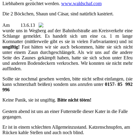
Liebhabern gezüchtet werden.
www.waldschaf.com
Die 2 Böckchen, Shaun und Cäsar, sind natürlich kastriert.
Am 13.6.13
wurde uns in Wegberg auf der Bahnhofstraße am Kreisverkehr eine
Schlange gemeldet. Es handelt sich um eine ca. 1 m lange
Kornnatter (mittlerweile gibt es sie in vielen Farbvarianten) und ist
ungiftig!
Fast hätten wir sie auch bekommen, hätte sie sich nicht
unter einem Zaun durchgeschlängelt. Als wir uns auf die andere
Seite des Zaunes gekämpft haben, hatte sie sich schon unter Efeu
und anderen Bodendeckern verkrochen. Wir konnten sie nicht mehr
auffinden.
Sollte sie nochmal gesehen werden, bitte nicht selbst einfangen, (sie
kann schmerzhaft beißen) sondern uns anrufen unter
0157- 85 992
996
Keine Panik, sie ist ungiftig.
Bitte nicht töten!
Gestern abend ist uns an einer Futterstelle dieser Kater in die Falle
gegangen.
Er ist in einem schlechten Allgemeinzustand. Katzenschnupfen, am
Rücken kahle Stellen und auch noch blind.