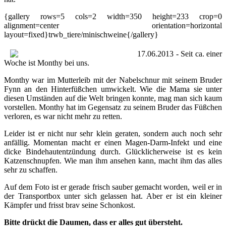
{gallery rows=5 cols=2 width=350 height=233 crop=0
alignment=center orientation=horizontal
layout=fixed}trwb_tiere/minischweine{/gallery}
17.06.2013 - Seit ca. einer
Woche ist Monthy bei uns.
Monthy war im Mutterleib mit der Nabelschnur mit seinem Bruder
Fynn an den Hinterfüßchen umwickelt. Wie die Mama sie unter
diesen Umständen auf die Welt bringen konnte, mag man sich kaum
vorstellen. Monthy hat im Gegensatz zu seinem Bruder das Füßchen
verloren, es war nicht mehr zu retten.
Leider ist er nicht nur sehr klein geraten, sondern auch noch sehr
anfällig. Momentan macht er einen Magen-Darm-Infekt und eine
dicke Bindehautentzündung durch. Glücklicherweise ist es kein
Katzenschnupfen. Wie man ihm ansehen kann, macht ihm das alles
sehr zu schaffen.
Auf dem Foto ist er gerade frisch sauber gemacht worden, weil er in
der Transportbox unter sich gelassen hat. Aber er ist ein kleiner
Kämpfer und frisst brav seine Schonkost.
Bitte drückt die Daumen, dass er alles gut übersteht.