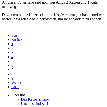
An dieser Futterstelle sind noch zusätzlich 2 Katzen und 1 Kater
unterwegs.
Davon muss eine Katze schlimme Kopfverletzungen haben und wir
hoffen, dass wir sie bald bekommen, um sie behandeln zu können.
Start
Zurück
1
2
3
4
5
6
7
8
9
Weiter
Ende
Über uns
Das Katzenzimmer
Und das sind wir!